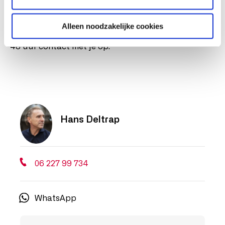
We nodigen je graag uit voor een kennismaking. En
dat is heel makkelijk. Neem contact op met Hans of
Alleen noodzakelijke cookies
vul direct onderstaand formulier in en we nemen in
48 uur contact met je op.
Hans Deltrap
06 227 99 734
WhatsApp