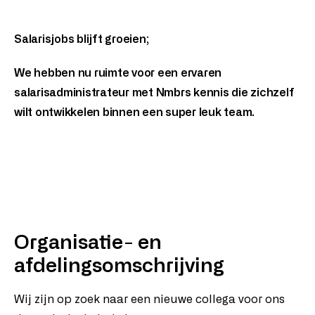
Salaris updates
Salarisjobs blijft groeien;
Over ons
We hebben nu ruimte voor een ervaren
Werken bij Salarisjobs
salarisadministrateur met Nmbrs kennis die zichzelf
wilt ontwikkelen binnen een super leuk team.
Contact
Organisatie- en
afdelingsomschrijving
Wij zijn op zoek naar een nieuwe collega voor ons