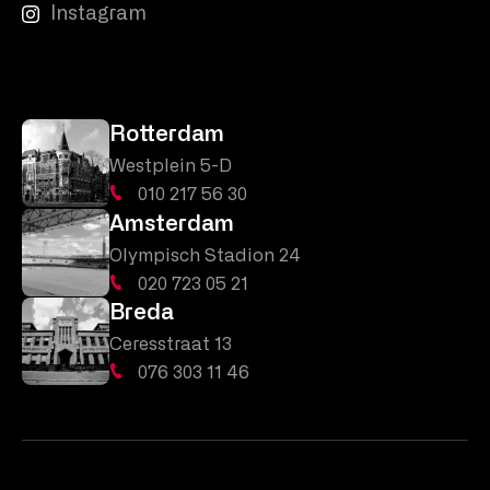
Instagram
Rotterdam
Westplein 5-D
010 217 56 30
Amsterdam
Olympisch Stadion 24
020 723 05 21
Breda
Ceresstraat 13
076 303 11 46