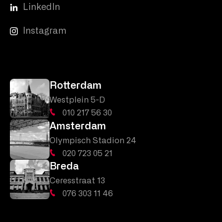
LinkedIn
Instagram
Rotterdam
Westplein 5-D
010 217 56 30
Amsterdam
Olympisch Stadion 24
020 723 05 21
Breda
Ceresstraat 13
076 303 11 46