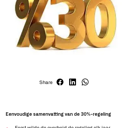
Salaris updates
Over ons
Werken bij Salarisjobs
Contact
Share
Eenvoudige samenvatting van de 30%-regeling