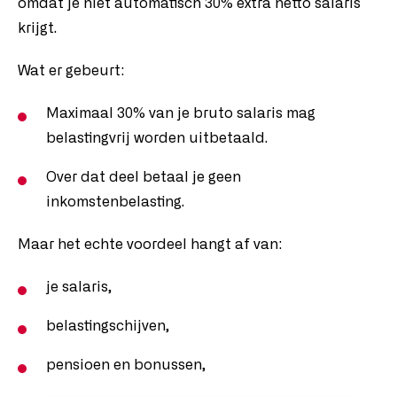
omdat je niet automatisch 30% extra netto salaris
krijgt.
Wat er gebeurt:
Maximaal 30% van je bruto salaris mag
belastingvrij worden uitbetaald.
Over dat deel betaal je geen
inkomstenbelasting.
Maar het echte voordeel hangt af van:
je salaris,
belastingschijven,
pensioen en bonussen,