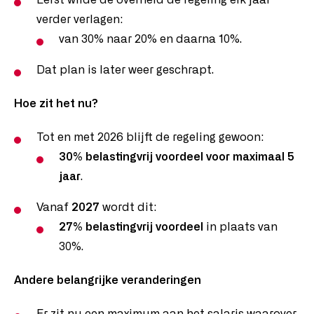
Eerst wilde de overheid de regeling elk jaar
verder verlagen:
van 30% naar 20% en daarna 10%.
Dat plan is later weer geschrapt.
Hoe zit het nu?
Tot en met 2026 blijft de regeling gewoon:
30% belastingvrij voordeel voor maximaal 5
jaar
.
Vanaf
2027
wordt dit:
27% belastingvrij voordeel
in plaats van
30%.
Andere belangrijke veranderingen