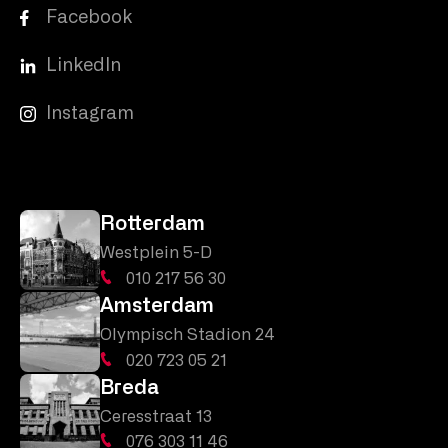
Facebook
LinkedIn
Instagram
Rotterdam
Westplein 5-D
010 217 56 30
Amsterdam
Olympisch Stadion 24
020 723 05 21
Breda
Ceresstraat 13
076 303 11 46