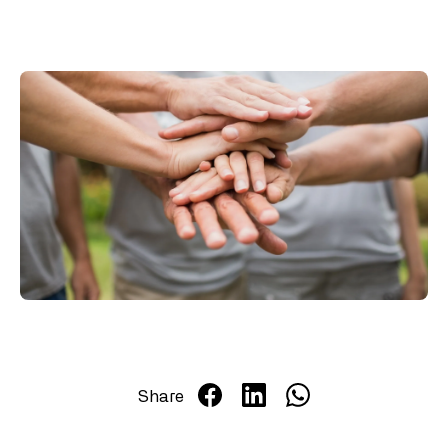
Salaris updates
Over ons
Werken bij Salarisjobs
Contact
Share